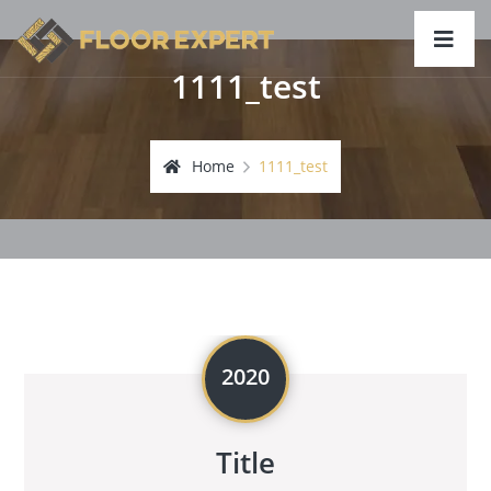
1111_test
Home
1111_test
2020
Title