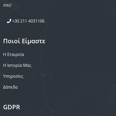
σας!
+30 211 4031106
Ποιοί Είμαστε
Η Εταιρεία
Η Ιστορία Μας
Υπηρεσίες
Δάπεδα
GDPR