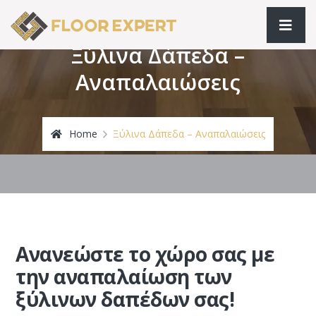
Ξύλινα Δάπεδα –
Αναπαλαιώσεις
Home
Ξύλινα Δάπεδα – Αναπαλαιώσεις
Ανανεώστε το χώρο σας με
την αναπαλαίωση των
ξύλινων δαπέδων​ σας!