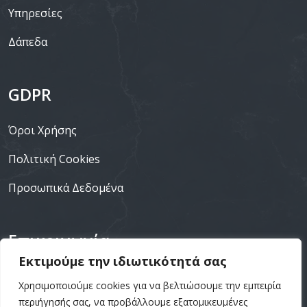
Υπηρεσίες
Δάπεδα
GDPR
Όροι Χρήσης
Πολιτική Cookies
Προσωπικά Δεδομένα
Επικοινωνία
Εκτιμούμε την ιδιωτικότητά σας
+30 211 4031106
Χρησιμοποιούμε cookies για να βελτιώσουμε την εμπειρία
περιήγησής σας, να προβάλλουμε εξατομικευμένες