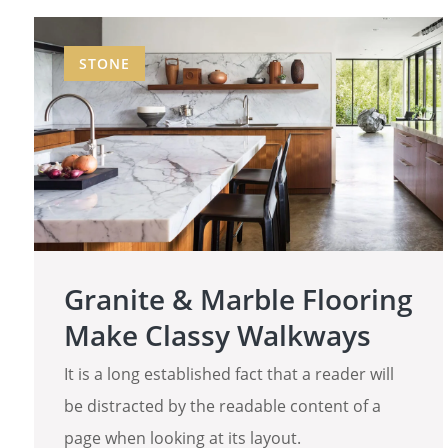
STONE
Granite & Marble Flooring
Make Classy Walkways
It is a long established fact that a reader will
be distracted by the readable content of a
page when looking at its layout.