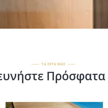
ΤΑ ΕΡΓΑ ΜΑΣ
ευνήστε Πρόσφατα