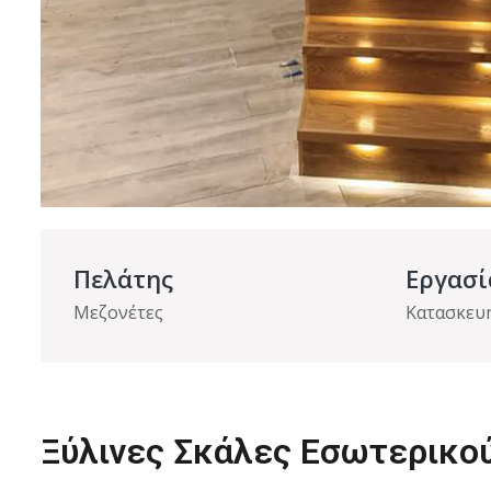
Πελάτης
Εργασί
Μεζονέτες
Κατασκευ
Ξύλινες Σκάλες Εσωτερικο