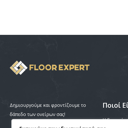
Ποιοί Ε
Δημιουργούμε και φροντίζουμε το
δάπεδο των ονείρων σας!
Η Εταιρεία